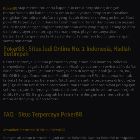
siap membantu anda kapan pun untuk bergabung dengan
Poker88
mendaftarkan diri kalian secara aman dan nyaman dengan memastikan
pengisian formulir pendaftaran yang sudah disediakan dengan benar. Situs
poker88 terpercaya di Indonesia telah memiliki server dari beberapa negara
di luar negeri dengan tingkat pengamanan data yang tinggi, sehingga data
dari para player akan terjaga keamanannya, player tentunya akan
bertransaksi tanpa merasa khawatir dan bisa bermain judi online dengan
santai dan aman.
Poker88 : Situs Judi Online No. 1 Indonesia, Hadiah
Berlimpah
Demi terciptanya suasana permainan yang aman dan nyaman, Poker88
menyediakan segala fasilitas terbaik. Misalnya customer service 24/7, daftar
akun Poker88 gratis, pilihan terbanyak ada di berbagai bank (BCA, BNI, BRI,
BII, CIMB Niaga, Danamon dan Mandiri) dan setoran E-Wallet, penarikan tak
terbatas serta promosi menarik. Situs taruhan online terpercaya di Indonesia
ini juga dilatih untuk tetap profesional dan ramah saat melayani pelanggan
selama 24 jam. Karenanya, Anda tidak perlu khawatir kesulitan saat berjudi
di situs Poker88. Bergabunglah bersama kami dengan cara mendaftar di
menu daftar yang sudah tertera.
FAQ - Situs Terpercaya Poker88
Amankah Bermain Di Situs Poker88?
Sangatlah aman bermain di judi online Poker88, Karena Poker88 merupakan