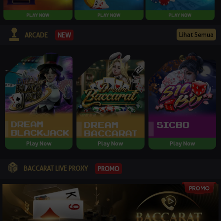
Lihat Semua
NEW
ARCADE
Play Now
Play Now
Play Now
BACCARAT LIVE PROXY
PROMO