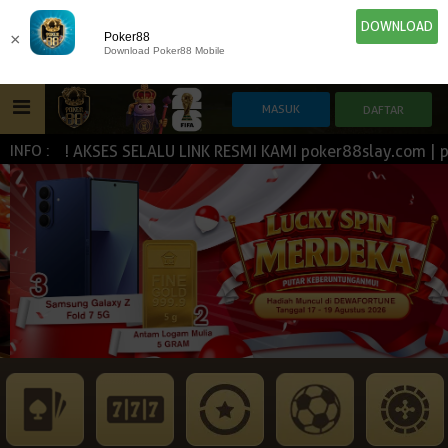
DOWNLOAD
×
Poker88
Download Poker88 Mobile
 !!! AKSES SELALU LINK RESMI KAMI poker88slay.com | pk88
INFO :
HOME
IDN E-LOTTERY
POKER
SLOT GAME
NEW
NEW
SPORTBOOK
LIVE CASINO
IDNLIVE
NEW
ESPORTS
TOGEL
ARCADE
NEW
NEW
NEW
TEMBAK IKAN
IDNRAFFLE
IDNTRADE