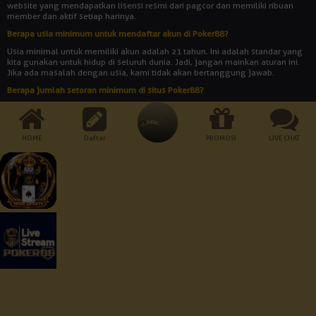
website yang mendapatkan lisensi resmi dari pagcor dan memiliki ribuan
member dan aktif setiap harinya.
Berapa usia minimum untuk mendaftar akun di Poker88?
Usia minimal untuk memiliki akun adalah 21 tahun. Ini adalah standar yang
kita gunakan untuk hidup di seluruh dunia. Jadi, jangan mainkan aturan ini.
Jika ada masalah dengan usia, kami tidak akan bertanggung jawab.
Berapa jumlah setoran minimum di situs Poker88?
Jumlah setoran minimum adalah Rp 10.000. Bukankah itu rendah? Dengan
uang yang begitu banyak, Anda bisa memainkan semua jenis permainan
yang disediakan oleh agen judi online POKER88.
HOME
Daftar
PROMOSI
LIVE CHAT
Cara Pembayaran:
Dukungan Perangkat :
Keamanan Terjamin :
© 2026 Poker88. All Rights Reserved | 18+