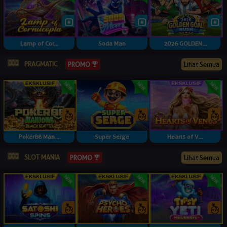
Lamp of Cor...
Soda Man
2026 GOLDEN...
PRAGMATIC
Lihat Semua
PROMO
Poker88 Mah...
Super Serge
Hearts of V...
SLOT MANIA
Lihat Semua
PROMO