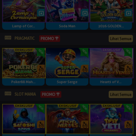
Lamp of Cor...
Soda Man
2026 GOLDEN...
PRAGMATIC
Lihat Semua
PROMO
Poker88 Mah...
Super Serge
Hearts of V...
SLOT MANIA
Lihat Semua
PROMO