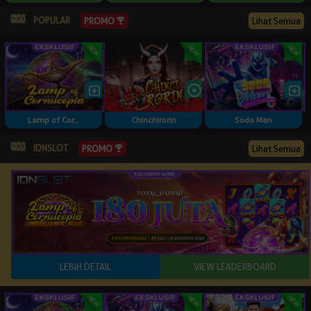
POPULAR
Lihat Semua
PROMO
Lamp of Cor...
Chinchirorin
Soda Man
IDNSLOT
Lihat Semua
PROMO