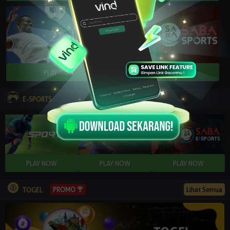
E-SPORTS
Lihat Semua
PROMO
TOGEL