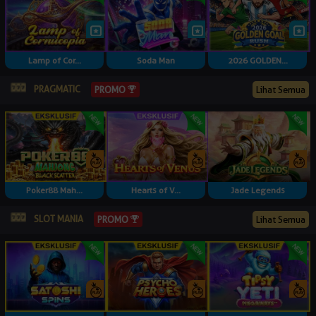
Lamp of Cor...
Soda Man
2026 GOLDEN...
PRAGMATIC
Lihat Semua
PROMO
Poker88 Mah...
Hearts of V...
Jade Legends
SLOT MANIA
Lihat Semua
PROMO