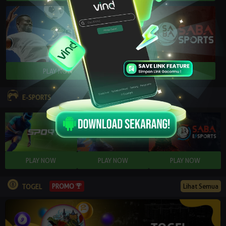
E-SPORTS
Lihat Semua
PROMO
TOGEL