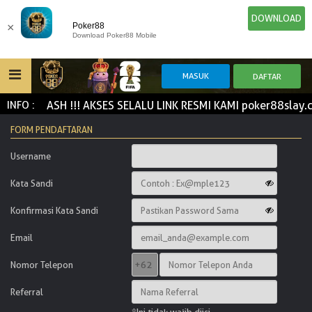
DOWNLOAD
×
Poker88
Download Poker88 Mobile
 JOKERCASH !!! AKSES SELALU LINK RESMI KAMI poker88slay
INFO :
HOME
FORM PENDAFTARAN
Username
IDN E-LOTTERY
POKER
SLOT GAME
Kata Sandi
NEW
NEW
Konfirmasi Kata Sandi
SPORTBOOK
LIVE CASINO
IDNLIVE
NEW
Email
ESPORTS
TOGEL
ARCADE
Nomor Telepon
NEW
NEW
NEW
Referral
TEMBAK IKAN
IDNRAFFLE
IDNTRADE