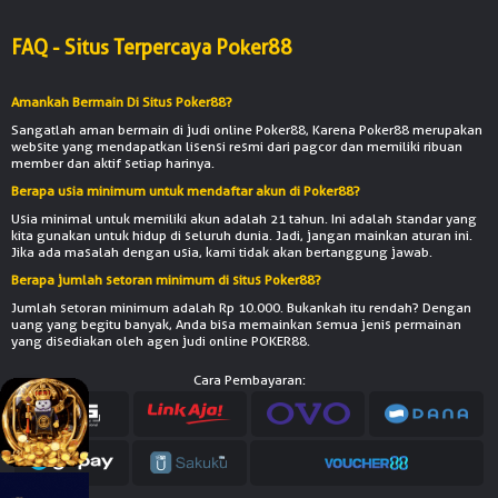
FAQ - Situs Terpercaya Poker88
Amankah Bermain Di Situs Poker88?
Sangatlah aman bermain di judi online Poker88, Karena Poker88 merupakan
website yang mendapatkan lisensi resmi dari pagcor dan memiliki ribuan
member dan aktif setiap harinya.
Berapa usia minimum untuk mendaftar akun di Poker88?
Usia minimal untuk memiliki akun adalah 21 tahun. Ini adalah standar yang
kita gunakan untuk hidup di seluruh dunia. Jadi, jangan mainkan aturan ini.
Jika ada masalah dengan usia, kami tidak akan bertanggung jawab.
Berapa jumlah setoran minimum di situs Poker88?
Jumlah setoran minimum adalah Rp 10.000. Bukankah itu rendah? Dengan
uang yang begitu banyak, Anda bisa memainkan semua jenis permainan
yang disediakan oleh agen judi online POKER88.
Cara Pembayaran: